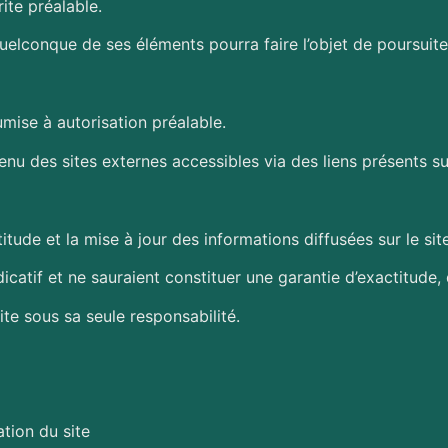
rite préalable.
 quelconque de ses éléments pourra faire l’objet de poursui
mise à autorisation préalable.
des sites externes accessibles via des liens présents sur 
de et la mise à jour des informations diffusées sur le site
ndicatif et ne sauraient constituer une garantie d’exactitude
site sous sa seule responsabilité.
tion du site