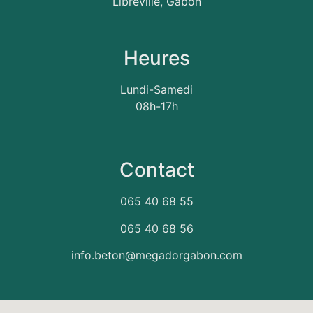
Libreville, Gabon
Heures
Lundi-Samedi
08h-17h
Contact
065 40 68 55
065 40 68 56
info.beton@megadorgabon.com