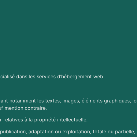
écialisé dans les services d’hébergement web.
luant notamment les textes, images, éléments graphiques, log
f mention contraire.
relatives à la propriété intellectuelle.
publication, adaptation ou exploitation, totale ou partielle